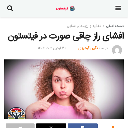
صفحه اصلی
تغذیه و رژیم‌های غذایی
افشای راز چاقی صورت در فیتستون
توسط
نگین گودرزی
۳۱ اردیبهشت ۱۴۰۴
0