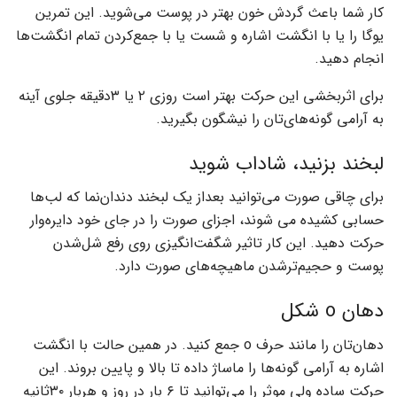
کار شما باعث گردش خون بهتر در پوست می‌شوید. این تمرین
یوگا را یا با انگشت اشاره و شست یا با جمع‌کردن تمام انگشت‌ها
انجام دهید.
برای اثربخشی این حرکت بهتر است روزی ۲ یا ۳دقیقه جلوی آینه
به آرامی گونه‌های‌تان را نیشگون بگیرید.
لبخند بزنید، شاداب شوید
برای چاقی صورت می‌توانید بعداز یک لبخند دندان‌نما که لب‌ها
حسابی کشیده می شوند، اجزای صورت را در جای خود دایره‌وار
حرکت دهید. این ‌کار تاثیر شگفت‌انگیزی روی رفع شل‌شدن
پوست و حجیم‌ترشدن ماهیچه‌های صورت دارد.
دهان o شکل
دهان‌تان را مانند حرف o جمع ‌کنید. در همین حالت با انگشت
اشاره به آرامی گونه‌ها را ماساژ داده تا بالا و پایین بروند. این
حرکت ساده ولی موثر را می‌توانید تا ۶ بار در روز و هربار ۳۰ثانیه