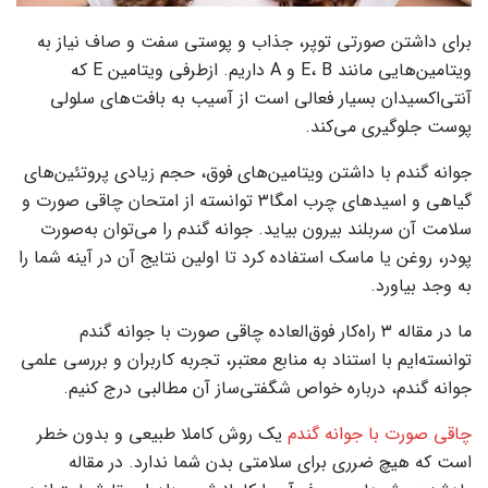
برای داشتن صورتی توپر، جذاب و پوستی سفت و صاف نیاز به
ویتامین‌هایی مانند E، B و A داریم. ازطرفی ویتامین E که
آنتی‌اکسیدان بسیار فعالی است از آسیب به بافت‌های سلولی
پوست جلوگیری می‌کند.
جوانه گندم با داشتن ویتامین‌های فوق، حجم زیادی پروتئین‌های
گیاهی و اسیدهای چرب امگا۳ توانسته از امتحان چاقی صورت و
سلامت آن سربلند بیرون بیاید. جوانه گندم را می‌توان به‌صورت
پودر، روغن یا ماسک استفاده کرد تا اولین نتایج آن در آینه شما را
به وجد بیاورد.
ما در مقاله ۳ راه‌کار فوق‌العاده چاقی صورت با جوانه گندم
توانسته‌ایم با استناد به منابع معتبر، تجربه کاربران و بررسی علمی
جوانه گندم، درباره خواص شگفتی‌ساز آن مطالبی درج کنیم.
چاقی صورت با جوانه گندم
یک روش کاملا طبیعی و بدون خطر
است که هیچ ضرری برای سلامتی بدن شما ندارد. در مقاله