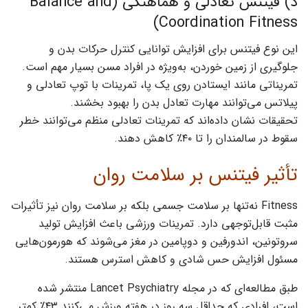
د) فیتنس تعادلی و هماهنگی (Balance and
Coordination Fitness)
این نوع فیتنس برای افزایش توانایی کنترل حرکات بدن و
جلوگیری از زمین خوردن، به‌ویژه در افراد مسن بسیار مهم است.
تمریناتی مانند ایستادن روی یک پا، تمرینات با توپ تعادلی و
پیلاتس می‌توانند مهارت تعادل بدن را بهبود بخشند.
تحقیقات نشان داده‌اند که تمرینات تعادلی منظم می‌توانند خطر
سقوط در سالمندان را تا ۴۰٪ کاهش دهند.
تأثیر فیتنس بر سلامت روان
Fitness نه‌تنها بر سلامت جسمی بلکه بر سلامت روان نیز تأثیرات
مثبت قابل‌توجهی دارد. تمرینات ورزشی باعث افزایش تولید
سروتونین، اندورفین و دوپامین در مغز می‌شوند که هورمون‌هایی
مسئول افزایش حس شادی و کاهش استرس هستند.
طبق مطالعه‌ای که در مجله Lancet Psychiatry منتشر شده
است، افرادی که حداقل سه روز در هفته ورزش می‌کنند ۴۳٪ کمتر