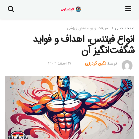
صفحه اصلی
تمرینات و برنامه‌های ورزشی
انواع فیتنس، اهداف و فواید
شگفت‌انگیز آن
توسط
نگین گودرزی
۱۷ اسفند ۱۴۰۳