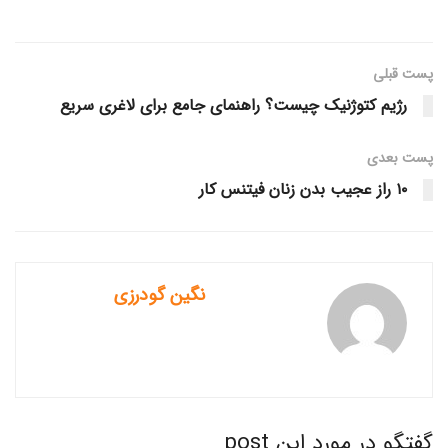
پست قبلی
رژیم کتوژنیک چیست؟ راهنمای جامع برای لاغری سریع
پست‌ بعدی
۱۰ راز عجیب بدن زنان فیتنس کار
نگین گودرزی
گفتگو در مورد این post