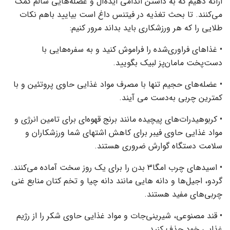
ارائه دهیم که به داشتن اندامی ایده‌آل و عضله‌هایی سالم کمک
می‌کنند. تا بحث تغذیه در فیتنس داغ است بیایید باهم نکات
طلایی را که هر ورزشکاری باید بداند مرور کنیم:
• غذاهای فراوری‌شده را فراموش کنید و به سفره‌هایی با
دست‌پخت مامان‌پز لبیک بگویید‌.
• عضله‌های حجیم تنها با مصرف مواد غذایی حاوی پروتئین و با
کمترین چربی به‌دست می آیند.
• کربوهیدرات‌های پیچیده مانند برنج قهوه‌ای برای تامین انرژی و
مواد غذایی حاوی فیبر برای کاهش اشتهای شما ورزشکاران و
سلامت دستگاه گوارش ضروری هستند.
• اسیدهای چرب امگا۳ بدن را برای یک روز سخت آماده می‌کنند.
گردو، اجیل‌ها و دانه هایی مانند دانه چیا و تخم کتان منابع غنی
چربی‌های مفید هستند.
• قند مصنوعی، شیرینی‌جات و مواد غذایی حاوی شکر را از رژیم
غذایی خود حذف کنید.