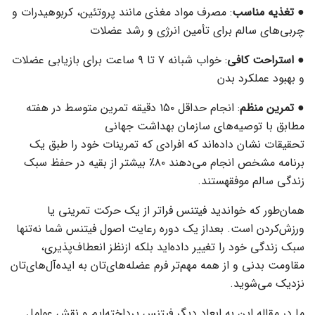
●
تغذیه مناسب
: مصرف مواد مغذی مانند پروتئین، کربوهیدرات و
چربی‌های سالم برای تأمین انرژی و رشد عضلات
●
استراحت کافی
: خواب شبانه ۷ تا ۹ ساعت برای بازیابی عضلات
و بهبود عملکرد بدن
●
تمرین منظم
: انجام حداقل ۱۵۰ دقیقه تمرین متوسط در هفته
مطابق با توصیه‌های سازمان بهداشت جهانی
تحقیقات نشان داده‌اند که افرادی که تمرینات خود را طبق یک
برنامه مشخص انجام می‌دهند ۸۰٪ بیشتر از بقیه در حفظ سبک
زندگی سالم موفقهستند.
همان‌طور که خواندید فیتنس فراتر از یک حرکت تمرینی یا
ورزش‌کردن است. بعداز یک دوره رعایت اصول فیتنس شما نه‌تنها
سبک زندگی خود را تغییر داده‌اید بلکه ازنظز انعطاف‌پذیری،
مقاومت بدنی و از همه مهم‌تر فرم عضله‌های‌تان به ایده‌آل‌های‌تان
نزدیک می‌شوید.
ما در مقاله این به ابعاد دیگر فیتنس پرداخته‌ایم و نقش عوامل