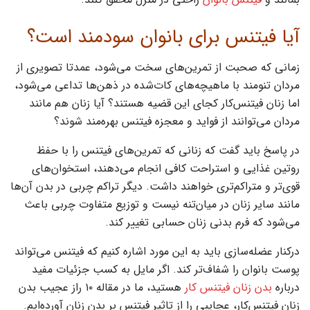
آیا فیتنس برای بانوان سودمند است؟
زمانی که صحبت از تمرین‌های سخت می‌شود، عمدتا تصویری از
مردان تنومند با ماهیچه‌های کات‌شده در ذهن‌ها تداعی می‌شود،
اما زنان فیتنس‌کار کجای این قضیه هستند؟ آیا زنان هم مانند
مردان می‌توانند از فواید و معجزه فیتنس بهره‌مند شوند؟
در پاسخ باید گفت که زنانی که تمرین‌های فیتنس را با حفظ
روتین غذایی و استراحت کافی انجام می‌دهند، استخوان‌های
قوی‌تر و متراکم‌تری خواهند داشت. دیگر تراکم چربی در بدن‌ آن‌ها
مانند سایر زنان در میان‌تنه نیست و توزیع متفاوت چربی باعث
می‌شود که فرم بدنی زنان حسابی تغییر کند.
درکنار عضله‌سازی باید به این مورد اشاره کنیم که فیتنس می‌تواند
پوست بانوان را شفاف‌تر کند. اگر مایل به کسب جزئیات مفید
درباره
بدن زنان فیتنس ‌کار
هستید، ما در مقاله ۱۰ راز عجیب بدن
زنان فیتنس‌کار، عجایبی را از تاثیر فیتنس بر بدن زنان آورده‌ایم.