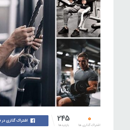
245
0
اشتراک گذاری در 
اشتراک گذاری ها
بازدیدها