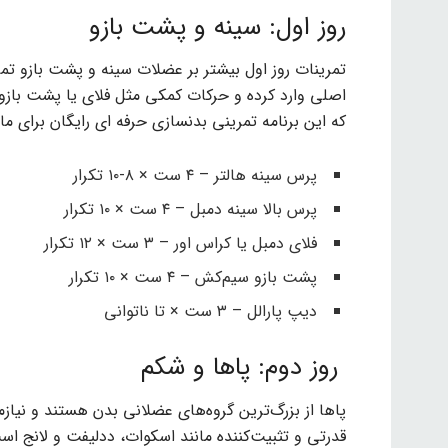
روز اول: سینه و پشت بازو
تمرینات روز اول بیشتر بر عضلات سینه و پشت بازو تم
اصلی وارد کرده و حرکات کمکی مثل فلای یا پشت بازو س
که این برنامه تمرینی بدنسازی حرفه‌ ای رایگان برای
پرس سینه هالتر – ۴ ست × ۸-۱۰ تکرار
پرس بالا سینه دمبل – ۴ ست × ۱۰ تکرار
فلای دمبل یا کراس اور – ۳ ست × ۱۲ تکرار
پشت بازو سیم‌کش – ۴ ست × ۱۰ تکرار
دیپ پارالل – ۳ ست × تا ناتوانی
روز دوم: پاها و شکم
پاها از بزرگ‌ترین گروه‌های عضلانی بدن هستند و نیازمن
قدرتی و تثبیت‌کننده مانند اسکوات، ددلیفت و لانج اس