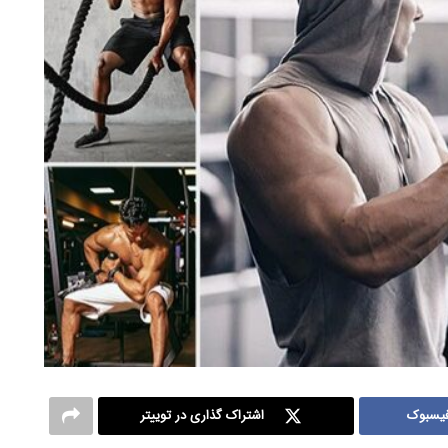
فیسبوک
اشتراک گذاری در توییتر