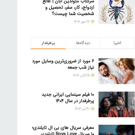
سرکتاب متولدین آبان | طالع
ازدواج، کار، سفر، تحصیل و
شخصیت شما چیست؟
۲۶ مهر ۱۴۰۴
اخیرا
دیدگاه‌ها
پرطرفدار
۶ مورد از ضروری‌ترین وسایل مورد
نیاز شب جمعه
۲۵ آبان ۱۴۰۴
۱۰ فیلم سینمایی ایرانی جدید
پرطرفدار در سال ۱۴۰۴
۳۰ تیر ۱۴۰۴
معرفی سریال های بی ال تایلندی؛
10 سریال Boys Love تایلندی