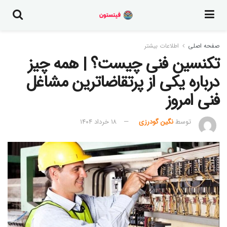
صفحه اصلی
اطلاعات بیشتر
تکنسین فنی چیست؟ | همه چیز
درباره یکی از پرتقاضاترین مشاغل
فنی امروز
توسط
نگین گودرزی
۱۸ خرداد ۱۴۰۴