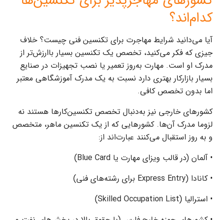
کشورهای مهاجرپذیر برای تکنسین‌ها
کدام‌اند؟
آیا می‌دانید شرایط مهاجرت برای تکنسین فنی چیست؟ خلاف
جیزی که فکر می‌کنید، تخصص یک تکنسین بسیار باارزش‌تر از
مدرک او است‌. مهارت به‌روز تعمیر یا نصب تجهیزات در صنایع
بسیار بازارکار بهتری دارد نسبت به یک مدرک آموزشگاهی معتبر
اما بدون تخصص کافی.
کشورهای خارجی نیز به‌دنبال تخصص تکنسین‌‌کارها هستند نه
لزوما مدرک آن‌ها. کشورهایی که از یک تکنسین ماهر، متخصص
و به روز استقبال می‌کنند عبارت‌اند از:
• آلمان (در قالب ویزای مهارت یا Blue Card)
• کانادا (Express Entry برای رشته‌های فنی)
• استرالیا (Skilled Occupation List)
• کشورهای حوزه خلیج فارس (با حقوق بالا در بخش‌های نفت و