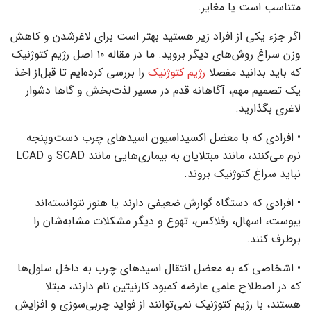
متناسب است یا مغایر.
اگر جزء یکی از افراد زیر هستید بهتر است برای لاغرشدن و کاهش
وزن سراغ روش‌های دیگر بروید. ما در مقاله ۱۰ اصل رژیم کتوژنیک
که باید بدانید مفصلا‌
رژیم کتوژنیک
را بررسی کرده‌ایم تا قبل‌از اخذ
یک تصمیم مهم، آگاهانه قدم در مسیر لذت‌بخش و گاها دشوار
لاغری بگذارید.
• افرادی که با معضل اکسیداسیون اسیدهای چرب دست‌وپنجه
نرم می‌کنند، مانند مبتلایان به بیماری‌هایی مانند SCAD و LCAD
نباید سراغ کتوژنیک بروند.
• افرادی که دستگاه گوارش ضعیفی دارند یا هنوز نتوانسته‌اند
یبوست، اسهال، رفلاکس، تهوع و دیگر مشکلات مشابه‌شان را
برطرف کنند.
• اشخاصی که به معضل انتقال اسیدهای چرب به داخل سلول‌ها
که در اصطلاح علمی عارضه کمبود کارنیتین نام دارند، مبتلا
هستند، با رژیم کتوژنیک نمی‌توانند از فواید چربی‌سوزی و افزایش