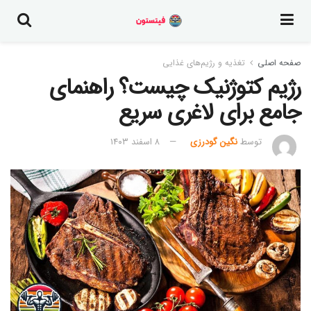
صفحه اصلی
تغذیه و رژیم‌های غذایی
رژیم کتوژنیک چیست؟ راهنمای
جامع برای لاغری سریع
توسط
نگین گودرزی
۸ اسفند ۱۴۰۳