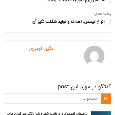
۱۰ اصل رژیم کتوژنیک که باید بدانید
پست‌ بعدی
انواع فیتنس، اهداف و فواید شگفت‌انگیز آن
نگین گودرزی
گفتگو در مورد این post
راهنمای استعلام و دریافت شماره شبا بانک مهر ایران برای