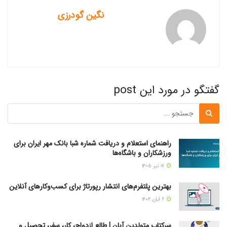
نگین گودرزی
گفتگو در مورد این post
راهنمای استعلام و دریافت شماره شبا بانک مهر ایران برای
ورزشکاران و باشگاه‌ها
۱۷ تیر ۱۴۰۵
بهترین پلتفرم‌های انتشار رپورتاژ برای کسب‌وکارهای آنلاین
۶ آبان ۱۴۰۴
سرکتاب متولدین آبان | طالع ازدواج، کار، سفر، تحصیل و