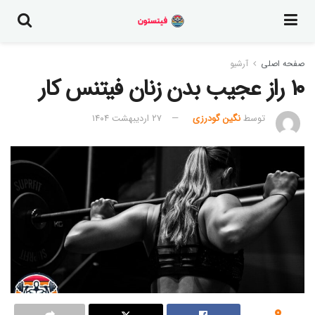
صفحه اصلی
آرشیو
۱۰ راز عجیب بدن زنان فیتنس کار
توسط
نگین گودرزی
۲۷ اردیبهشت ۱۴۰۴
0