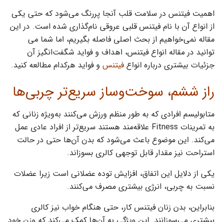
اهمیت فیتنس در سلامت قلب آنجا پررنگ می‌شود که حتی یکی
از انواع آن با نام فیتنس قلبی عروقی نام‌گذاری شده است. در این
مقاله نمی‌خواهیم از بحث اصلی فاصله بگیریم، اما شما می
توانید در مقاله انواع فیتنس، اهداف و فواید شگفت‌انگیز آن
جزئیات بیشتری درباره انواع
فیتنس
و فواید هرکدام مطالعه کنید‌.
راز ششم، سوخت‌وساز سریع‌تر چربی‌ها
متابولیسم افرادی که به طور منظم ورزش می‌کنند به‌ویژه زنانی که
به تمرینات Fitness علاقه‌مند هستند سریع‌تر از افراد عادی عمل
می‌کند. این موضوع باعث می‌شود که بدن آن‌ها حتی در حالت
استراحت نیز مقدار قابل توجهی کالری بسوزاند.
یکی از دلایل این اتفاق، افزایش توده عضلانی است زیرا عضلات
نسبت به چربی، انرژی بیشتری مصرف می‌کنند.
بنابراین، بدن زنان فیتنس کار، حتی هنگام خواب نیز کالری
بیشتری می‌سوزانند. این ویژگی به آن‌ها کمک می‌کند که وزن خود