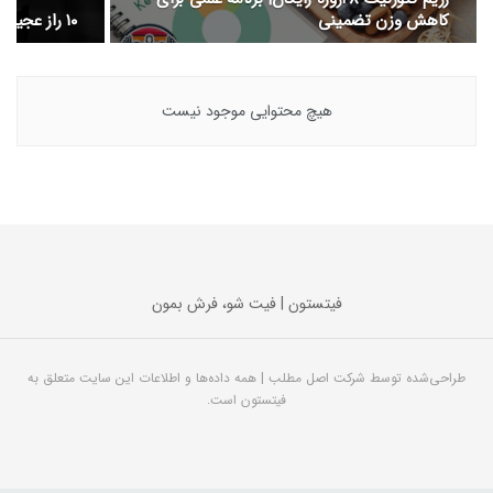
کاهش وزن تضمینی
۱۰ راز عجیب بدن زنان فیتنس کار
هیچ محتوایی موجود نیست
فیتستون | فیت شو، فرش بمون
طراحی‌شده توسط شرکت اصل مطلب | همه داده‌ها و اطلاعات این سایت متعلق به
فیتستون است.