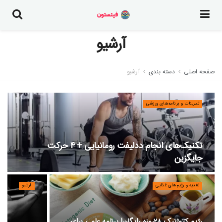
آرشیو
صفحه اصلی
دسته بندی
آرشیو
تمرینات و برنامه‌های ورزشی
تکنیک‌های انجام ددلیفت رومانیایی + ۴ حرکت
جایگزین
تغذیه و رژیم‌های غذایی
آرشیو
رژیم کتوژنیک ۲۸روزه رایگان| برنامه علمی برای