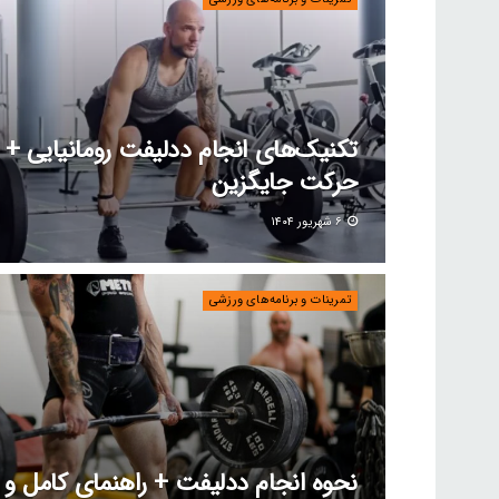
حرکت جایگزین
۶ شهریور ۱۴۰۴
تمرینات و برنامه‌های ورزشی
نحوه انجام ددلیفت + راهنمای کامل و م